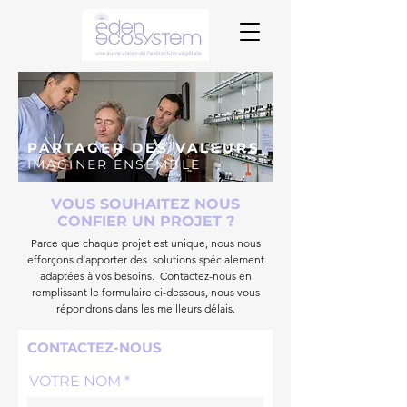
PARTAGER DES VALEURS
IMAGINER ENSEMBLE
VOUS SOUHAITEZ NOUS
CONFIER UN PROJET ?
Parce que chaque projet est unique, nous nous
efforçons d’apporter des solutions spécialement
adaptées à vos besoins. Contactez-nous en
remplissant le formulaire ci-dessous, nous vous
répondrons dans les meilleurs délais.
CONTACTEZ-NOUS
VOTRE NOM